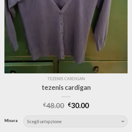
TEZENIS CARDIGAN
tezenis cardigan
48.00
30.00
€
€
Misura