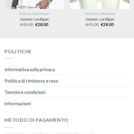
TEZENIS CARDIGAN
TEZENIS CARDIGAN
tezenis cardigan
tezenis cardigan
€
45.00
€
28.00
€
45.00
€
28.00
POLITICHE
Informativa sulla privacy
Politica di rimborso e reso
Termini e condizioni
Informazioni
METODO DI PAGAMENTO