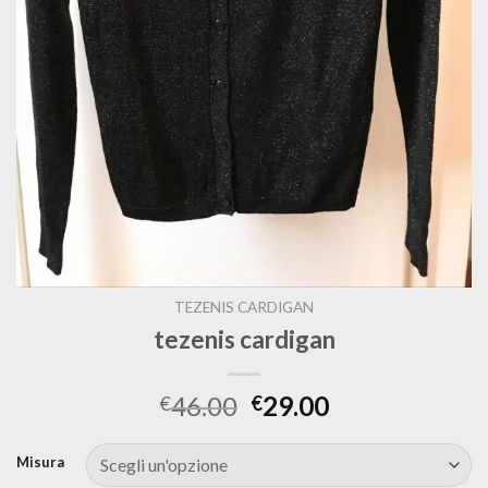
TEZENIS CARDIGAN
tezenis cardigan
46.00
29.00
€
€
Misura