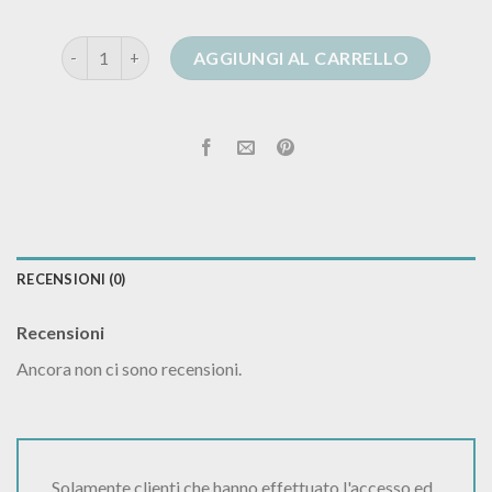
tezenis cardigan quantità
AGGIUNGI AL CARRELLO
RECENSIONI (0)
Recensioni
Ancora non ci sono recensioni.
Solamente clienti che hanno effettuato l'accesso ed