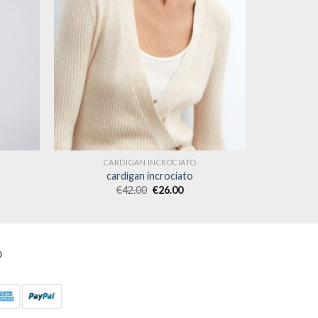
CARDIGAN INCROCIATO
cardigan incrociato
€
42.00
€
26.00
O