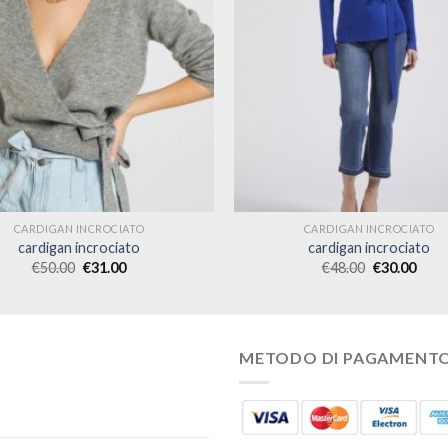
CARDIGAN INCROCIATO
CARDIGAN INCROCIATO
cardigan incrociato
cardigan incrociato
€
50.00
€
31.00
€
48.00
€
30.00
METODO DI PAGAMENT