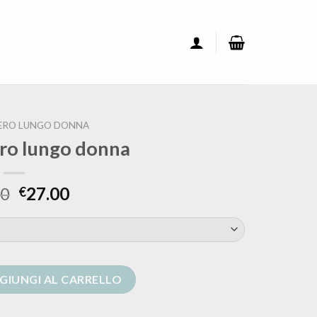
ERO LUNGO DONNA
ero lungo donna
00
27.00
€
onna quantità
GIUNGI AL CARRELLO