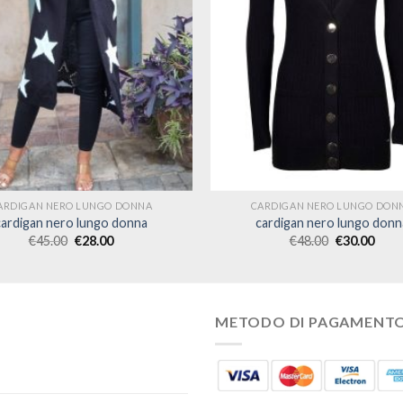
ARDIGAN NERO LUNGO DONNA
CARDIGAN NERO LUNGO DON
cardigan nero lungo donna
cardigan nero lungo donn
€
45.00
€
28.00
€
48.00
€
30.00
METODO DI PAGAMENT