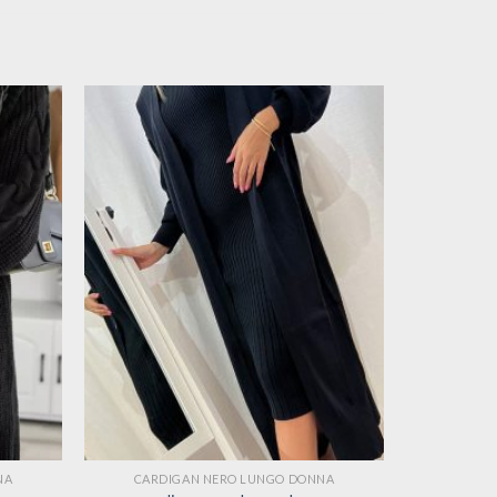
NA
CARDIGAN NERO LUNGO DONNA