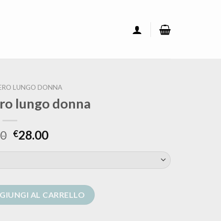
ERO LUNGO DONNA
ero lungo donna
00
28.00
€
onna quantità
GIUNGI AL CARRELLO