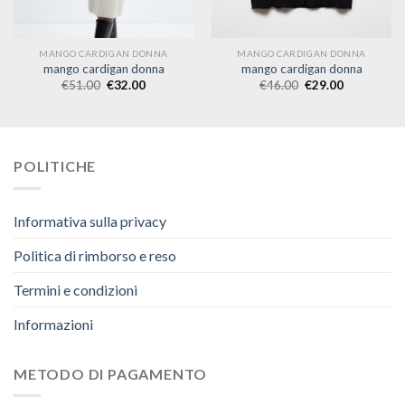
MANGO CARDIGAN DONNA
MANGO CARDIGAN DONNA
mango cardigan donna
mango cardigan donna
€
51.00
€
32.00
€
46.00
€
29.00
POLITICHE
Informativa sulla privacy
Politica di rimborso e reso
Termini e condizioni
Informazioni
METODO DI PAGAMENTO