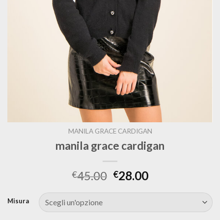
MANILA GRACE CARDIGAN
manila grace cardigan
45.00
28.00
€
€
Misura