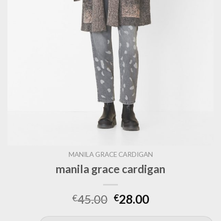
MANILA GRACE CARDIGAN
manila grace cardigan
45.00
28.00
€
€