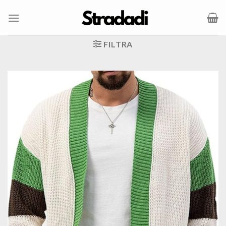
Salta
ai
contenuti
FILTRA