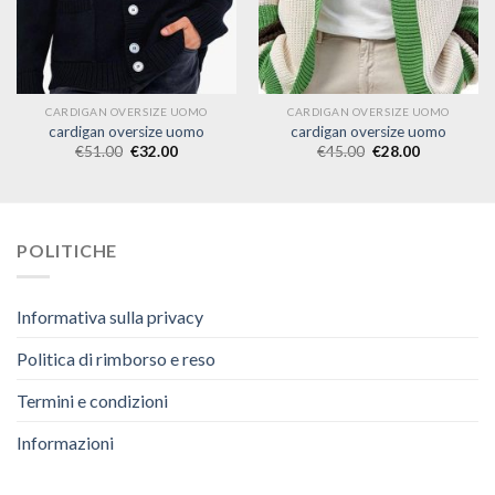
CARDIGAN OVERSIZE UOMO
CARDIGAN OVERSIZE UOMO
cardigan oversize uomo
cardigan oversize uomo
€
51.00
€
32.00
€
45.00
€
28.00
POLITICHE
Informativa sulla privacy
Politica di rimborso e reso
Termini e condizioni
Informazioni