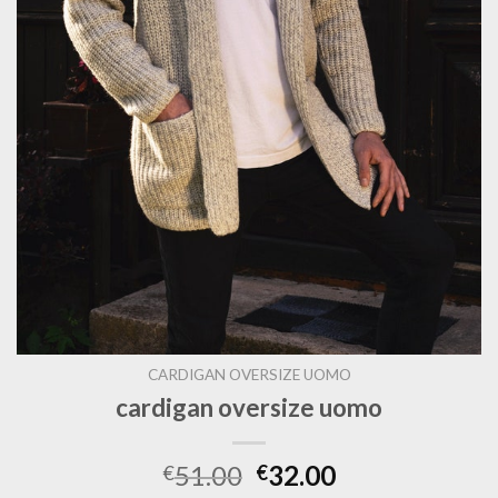
CARDIGAN OVERSIZE UOMO
cardigan oversize uomo
51.00
32.00
€
€