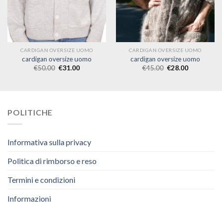
CARDIGAN OVERSIZE UOMO
CARDIGAN OVERSIZE UOMO
cardigan oversize uomo
cardigan oversize uomo
€
50.00
€
31.00
€
45.00
€
28.00
POLITICHE
Informativa sulla privacy
Politica di rimborso e reso
Termini e condizioni
Informazioni