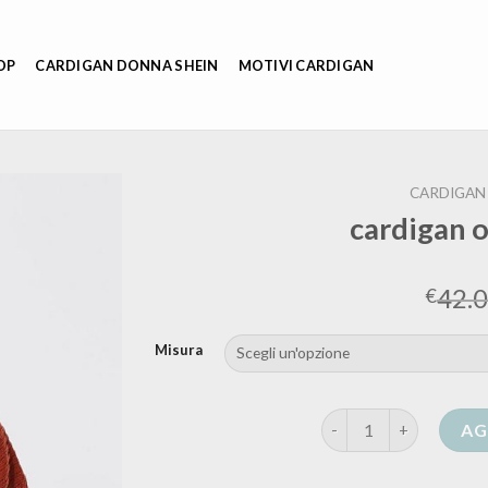
OP
CARDIGAN DONNA SHEIN
MOTIVI CARDIGAN
CARDIGAN
cardigan 
42.
€
Misura
cardigan oversize uom
AG