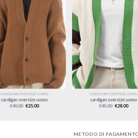
CARDIGAN OVERSIZE UOMO
CARDIGAN OVERSIZE UOMO
cardigan oversize uomo
cardigan oversize uomo
€
40.00
€
25.00
€
45.00
€
28.00
METODO DI PAGAMENT