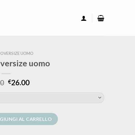
 OVERSIZE UOMO
oversize uomo
00
26.00
€
o quantità
GIUNGI AL CARRELLO