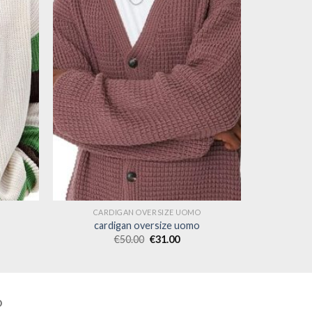
CARDIGAN OVERSIZE UOMO
cardigan oversize uomo
€
50.00
€
31.00
O