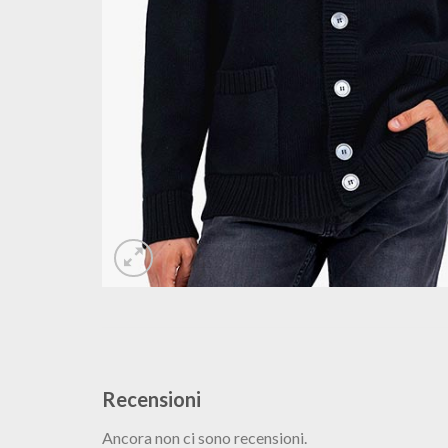
Recensioni
Ancora non ci sono recensioni.