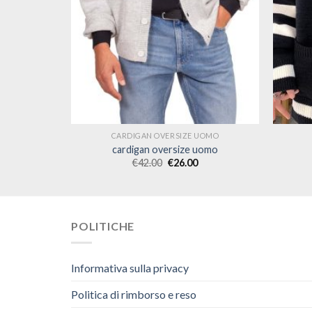
UOMO
CARDIGAN OVERSIZE UOMO
uomo
cardigan oversize uomo
€
42.00
€
26.00
POLITICHE
Informativa sulla privacy
Politica di rimborso e reso