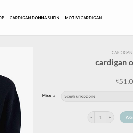
OP
CARDIGAN DONNA SHEIN
MOTIVI CARDIGAN
CARDIGAN
cardigan 
51.
€
Misura
cardigan oversize uom
AG