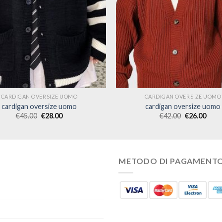
CARDIGAN OVERSIZE UOMO
CARDIGAN OVERSIZE UOMO
cardigan oversize uomo
cardigan oversize uomo
€
45.00
€
28.00
€
42.00
€
26.00
METODO DI PAGAMENT