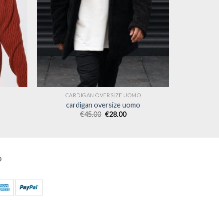
CARDIGAN OVERSIZE UOMO
cardigan oversize uomo
€
45.00
€
28.00
O