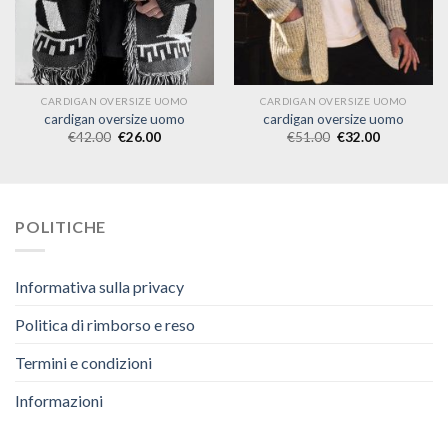
CARDIGAN OVERSIZE UOMO
CARDIGAN OVERSIZE UOMO
cardigan oversize uomo
cardigan oversize uomo
€
42.00
€
26.00
€
51.00
€
32.00
POLITICHE
Informativa sulla privacy
Politica di rimborso e reso
Termini e condizioni
Informazioni