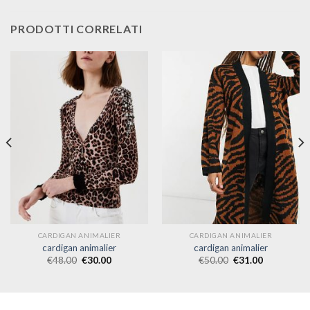
PRODOTTI CORRELATI
CARDIGAN ANIMALIER
CARDIGAN ANIMALIER
cardigan animalier
cardigan animalier
€
48.00
€
30.00
€
50.00
€
31.00