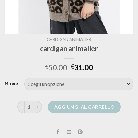
CARDIGAN ANIMALIER
cardigan animalier
50.00
31.00
€
€
Misura
cardigan animalier quantità
AGGIUNGI AL CARRELLO