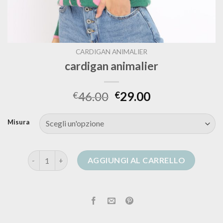
CARDIGAN ANIMALIER
cardigan animalier
46.00
29.00
€
€
Misura
cardigan animalier quantità
AGGIUNGI AL CARRELLO