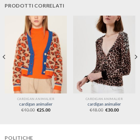
PRODOTTI CORRELATI
CARDIGAN ANIMALIER
CARDIGAN ANIMALIER
cardigan animalier
cardigan animalier
€
40.00
€
25.00
€
48.00
€
30.00
POLITICHE